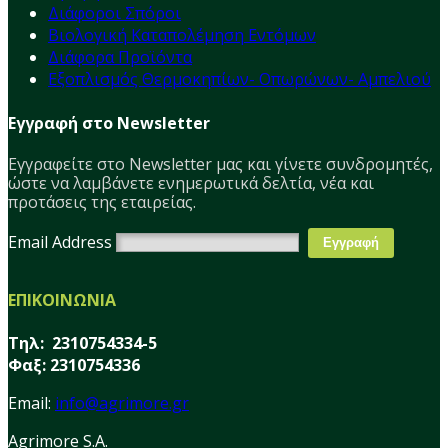
Διάφοροι Σπόροι
Βιολογική Καταπολέμηση Εντόμων
Διάφορα Προϊόντα
Εξοπλισμός Θερμοκηπίων- Οπωρώνων- Αμπελιού
Εγγραφή στο Newsletter
Εγγραφείτε στο Νewsletter μας και γίνετε συνδρομητές,
ώστε να λαμβάνετε ενημερωτικά δελτία, νέα και
προτάσεις της εταιρείας.
Email Address
ΕΠΙΚΟΙΝΩΝΙΑ
Τηλ: 2310754334-5
Φαξ: 2310754336
Email:
info@agrimore.gr
Agrimore S.A.