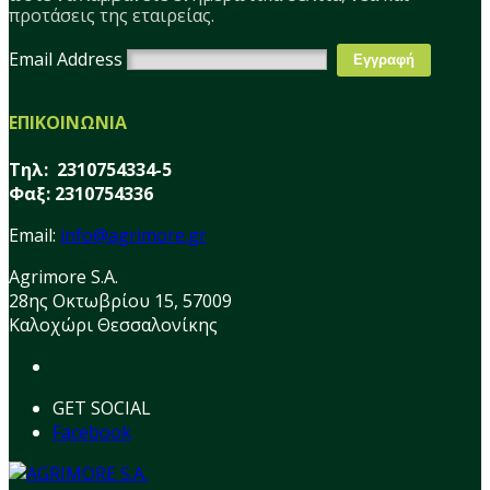
προτάσεις της εταιρείας.
Email Address
ΕΠΙΚΟΙΝΩΝΙΑ
Τηλ: 2310754334-5
Φαξ: 2310754336
Email:
info@agrimore.gr
Agrimore S.A.
28ης Οκτωβρίου 15, 57009
Καλοχώρι Θεσσαλονίκης
GET SOCIAL
Facebook