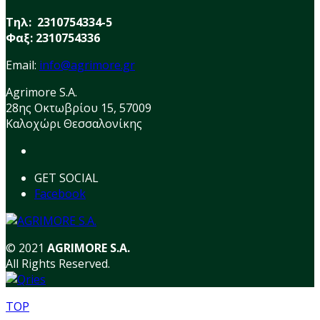
Τηλ: 2310754334-5
Φαξ: 2310754336
Email:
info@agrimore.gr
Agrimore S.A.
28ης Οκτωβρίου 15, 57009
Καλοχώρι Θεσσαλονίκης
GET SOCIAL
Facebook
© 2021
AGRIMORE S.A.
All Rights Reserved.
TOP