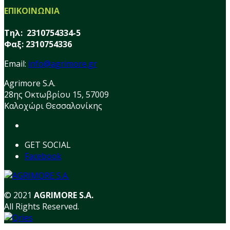
ΕΠΙΚΟΙΝΩΝΙΑ
Τηλ: 2310754334-5
Φαξ: 2310754336
Email:
info@agrimore.gr
Agrimore S.A.
28ης Οκτωβρίου 15, 57009
Καλοχώρι Θεσσαλονίκης
GET SOCIAL
Facebook
© 2021
AGRIMORE S.A.
All Rights Reserved.