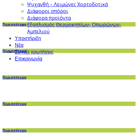
Ψυχανθή – Λειμώνες Χορτοδοτικά
Διάφοροι σπόροι
Διάφορα προϊόντα
Εξοπλισμός Θερμοκηπίων- Οπωρώνων-
Περισσότερα
Αμπελιού
Υποστήριξη
Νέα
Περισσότερα
Συχνές ερωτήσεις
Επικοινωνία
Περισσότερα
Περισσότερα
Περισσότερα