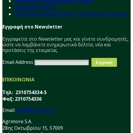
Βιολογική Καταπολέμηση Εντόμων
Διάφορα Προϊόντα
Εξοπλισμός Θερμοκηπίων- Οπωρώνων- Αμπελιού
Εγγραφή στο Newsletter
Εγγραφείτε στο Νewsletter μας και γίνετε συνδρομητές,
ώστε να λαμβάνετε ενημερωτικά δελτία, νέα και
προτάσεις της εταιρείας.
Email Address
ΕΠΙΚΟΙΝΩΝΙΑ
Τηλ: 2310754334-5
Φαξ: 2310754336
Email:
info@agrimore.gr
Agrimore S.A.
28ης Οκτωβρίου 15, 57009