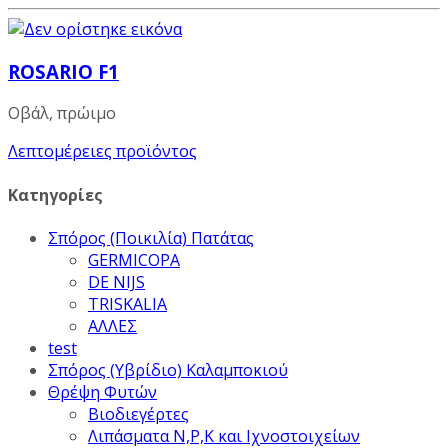
ROSARIO F1
Οβάλ, πρώιμο
Λεπτομέρειες προϊόντος
Κατηγορίες
Σπόρος (Ποικιλία) Πατάτας
GERMICOPA
DE NIJS
TRISKALIA
ΑΛΛΕΣ
test
Σπόρος (Υβρίδιο) Καλαμποκιού
Θρέψη Φυτών
Βιοδιεγέρτες
Λιπάσματα Ν,Ρ,Κ και Ιχνοστοιχείων