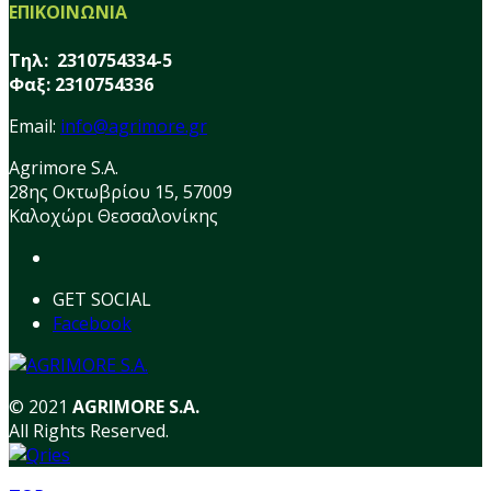
ΕΠΙΚΟΙΝΩΝΙΑ
Τηλ: 2310754334-5
Φαξ: 2310754336
Email:
info@agrimore.gr
Agrimore S.A.
28ης Οκτωβρίου 15, 57009
Καλοχώρι Θεσσαλονίκης
GET SOCIAL
Facebook
© 2021
AGRIMORE S.A.
All Rights Reserved.