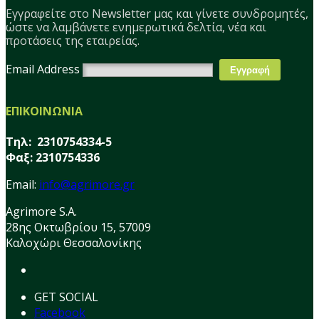
Εγγραφείτε στο Νewsletter μας και γίνετε συνδρομητές,
ώστε να λαμβάνετε ενημερωτικά δελτία, νέα και
προτάσεις της εταιρείας.
Email Address
ΕΠΙΚΟΙΝΩΝΙΑ
Τηλ: 2310754334-5
Φαξ: 2310754336
Email:
info@agrimore.gr
Agrimore S.A.
28ης Οκτωβρίου 15, 57009
Καλοχώρι Θεσσαλονίκης
GET SOCIAL
Facebook