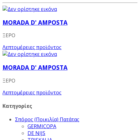
MORADA D' AMPOSTA
ΞΕΡΟ
Λεπτομέρειες προϊόντος
MORADA D' AMPOSTA
ΞΕΡΟ
Λεπτομέρειες προϊόντος
Κατηγορίες
Σπόρος (Ποικιλία) Πατάτας
GERMICOPA
DE NIJS