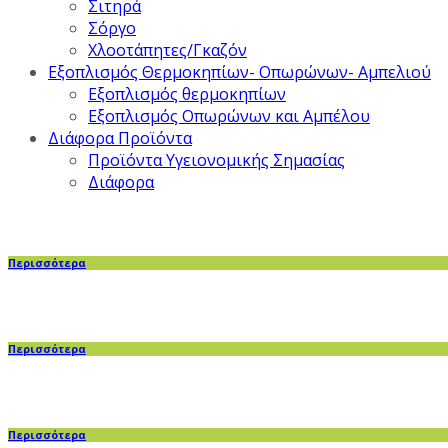
Σιτηρά
Σόργο
Χλοοτάπητες/Γκαζόν
Εξοπλισμός Θερμοκηπίων- Οπωρώνων- Αμπελιού
Εξοπλισμός θερμοκηπίων
Εξοπλισμός Οπωρώνων και Αμπέλου
Διάφορα Προϊόντα
Προϊόντα Υγειονομικής Σημασίας
Διάφορα
Περισσότερα
Περισσότερα
Περισσότερα