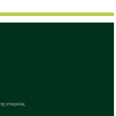
ης εταιρείας.