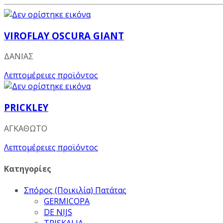
VIROFLAY OSCURA GIANT
ΔΑΝΙΑΣ
Λεπτομέρειες προϊόντος
PRICKLEY
ΑΓΚΑΘΩΤΟ
Λεπτομέρειες προϊόντος
Κατηγορίες
Σπόρος (Ποικιλία) Πατάτας
GERMICOPA
DE NIJS