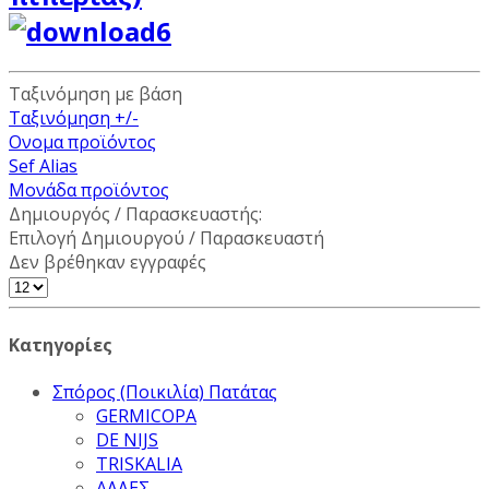
Ταξινόμηση με βάση
Ταξινόμηση +/-
Ονομα προϊόντος
Sef Alias
Μονάδα προϊόντος
Δημιουργός / Παρασκευαστής:
Επιλογή Δημιουργού / Παρασκευαστή
Δεν βρέθηκαν εγγραφές
Κατηγορίες
Σπόρος (Ποικιλία) Πατάτας
GERMICOPA
DE NIJS
TRISKALIA
ΑΛΛΕΣ