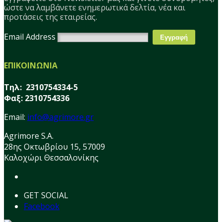
ώστε να λαμβάνετε ενημερωτικά δελτία, νέα και
προτάσεις της εταιρείας.
Email Address
ΕΠΙΚΟΙΝΩΝΙΑ
Τηλ: 2310754334-5
Φαξ: 2310754336
Email:
info@agrimore.gr
Agrimore S.A.
28ης Οκτωβρίου 15, 57009
Καλοχώρι Θεσσαλονίκης
GET SOCIAL
Facebook