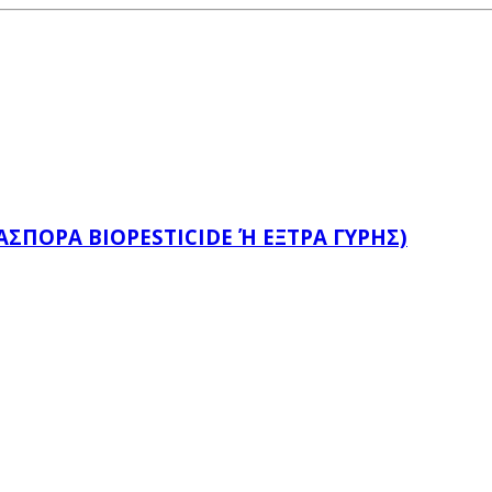
ΙΑΣΠΟΡΑ BIOPESTICIDE Ή ΕΞΤΡΑ ΓΥΡΗΣ)