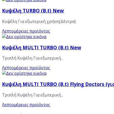
Κυψέλη TURBO (B.t) New
Κυψέλη Για εξωτερική χρήση(Δέντρα)
Λεπτομέρειες προϊόντος
Κυψέλη MULTI TURBO (B.t) New
Τριπλή Κυψέλη Για εξωτερική...
Λεπτομέρειες προϊόντος
Κυψέλη MULTI TURBO (B.t) Flying Doctors (γι
Τριπλή Κυψέλη Για εξωτερική...
Λεπτομέρειες προϊόντος