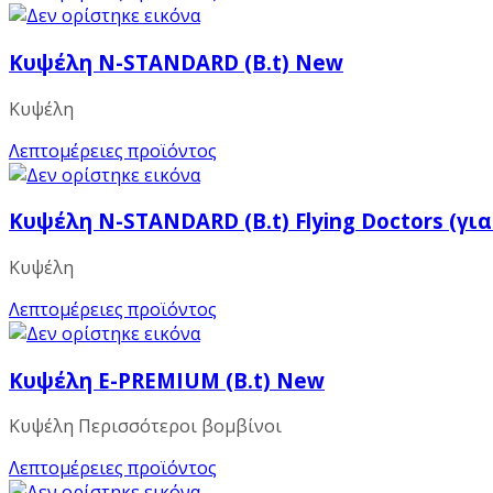
Κυψέλη N-STANDARD (B.t) New
Κυψέλη
Λεπτομέρειες προϊόντος
Κυψέλη N-STANDARD (B.t) Flying Doctors (για
Κυψέλη
Λεπτομέρειες προϊόντος
Κυψέλη E-PREMIUM (B.t) New
Κυψέλη Περισσότεροι βομβίνοι
Λεπτομέρειες προϊόντος