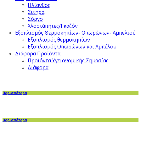
Ηλίανθος
Σιτηρά
Σόργο
Χλοοτάπητες/Γκαζόν
Εξοπλισμός Θερμοκηπίων- Οπωρώνων- Αμπελιού
Εξοπλισμός θερμοκηπίων
Εξοπλισμός Οπωρώνων και Αμπέλου
Διάφορα Προϊόντα
Προϊόντα Υγειονομικής Σημασίας
Διάφορα
Περισσότερα
Περισσότερα