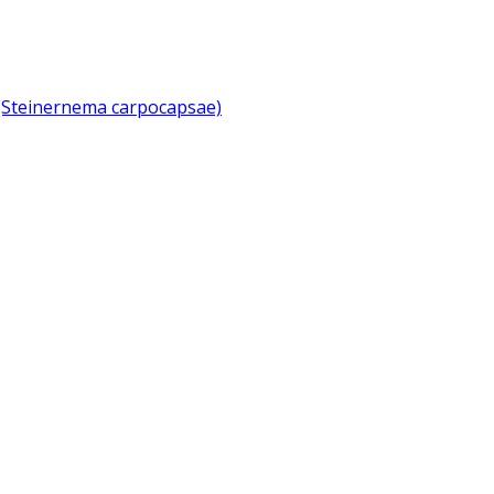
Steinernema carpocapsae)