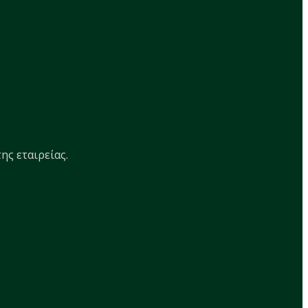
ης εταιρείας.