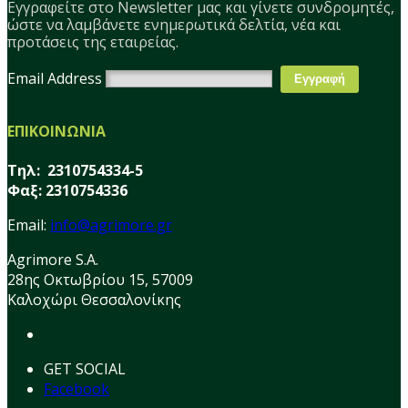
Εγγραφείτε στο Νewsletter μας και γίνετε συνδρομητές,
ώστε να λαμβάνετε ενημερωτικά δελτία, νέα και
προτάσεις της εταιρείας.
Email Address
ΕΠΙΚΟΙΝΩΝΙΑ
Τηλ: 2310754334-5
Φαξ: 2310754336
Email:
info@agrimore.gr
Agrimore S.A.
28ης Οκτωβρίου 15, 57009
Καλοχώρι Θεσσαλονίκης
GET SOCIAL
Facebook