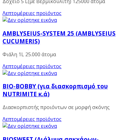
Δοχείο 5 L(με Βερμικουλίτη) 125000 άτομα
Λεπτομέρειες προϊόντος
AMBLYSEIUS-SYSTEM 25 (AMBLYSEIUS
CUCUMERIS)
Φιάλη 1L 25.000 άτομα
Λεπτομέρειες προϊόντος
BIO-BOBBY (για διασκορπισμό του
NUTRIMITE κ.ά)
Διασκορπιστής προιόντων σε μορφή σκόνης
Λεπτομέρειες προϊόντος
BIOSWEET (Διάλυμα σακχάρων-