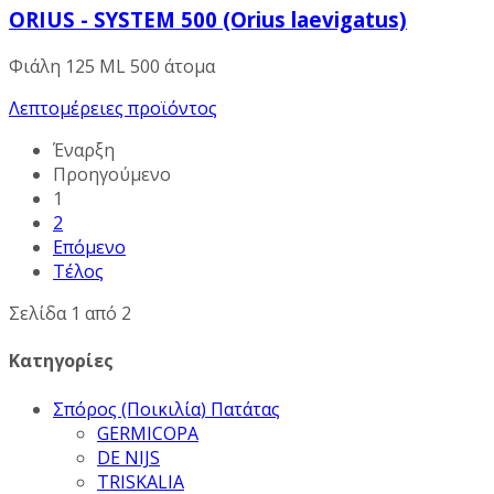
ORIUS - SYSTEM 500 (Orius laevigatus)
Φιάλη 125 ML 500 άτομα
Λεπτομέρειες προϊόντος
Έναρξη
Προηγούμενο
1
2
Επόμενο
Τέλος
Σελίδα 1 από 2
Κατηγορίες
Σπόρος (Ποικιλία) Πατάτας
GERMICOPA
DE NIJS
TRISKALIA