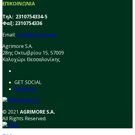
ΕΠΙΚΟΙΝΩΝΙΑ
Τηλ: 2310754334-5
Φαξ: 2310754336
Email:
info@agrimore.gr
Agrimore S.A.
28ης Οκτωβρίου 15, 57009
Καλοχώρι Θεσσαλονίκης
GET SOCIAL
Facebook
© 2021
AGRIMORE S.A.
All Rights Reserved.