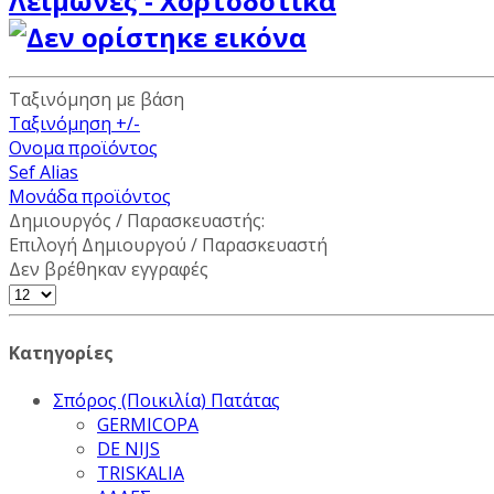
Λειμώνες - Χορτοδοτικά
Ταξινόμηση με βάση
Ταξινόμηση +/-
Ονομα προϊόντος
Sef Alias
Μονάδα προϊόντος
Δημιουργός / Παρασκευαστής:
Επιλογή Δημιουργού / Παρασκευαστή
Δεν βρέθηκαν εγγραφές
Κατηγορίες
Σπόρος (Ποικιλία) Πατάτας
GERMICOPA
DE NIJS
TRISKALIA