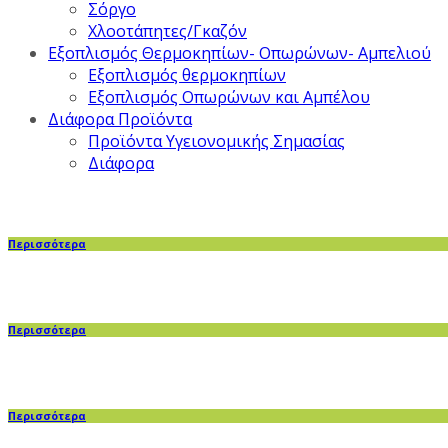
Σόργο
Χλοοτάπητες/Γκαζόν
Εξοπλισμός Θερμοκηπίων- Οπωρώνων- Αμπελιού
Εξοπλισμός θερμοκηπίων
Εξοπλισμός Οπωρώνων και Αμπέλου
Διάφορα Προϊόντα
Προϊόντα Υγειονομικής Σημασίας
Διάφορα
Περισσότερα
Περισσότερα
Περισσότερα