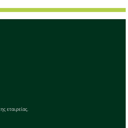
ης εταιρείας.