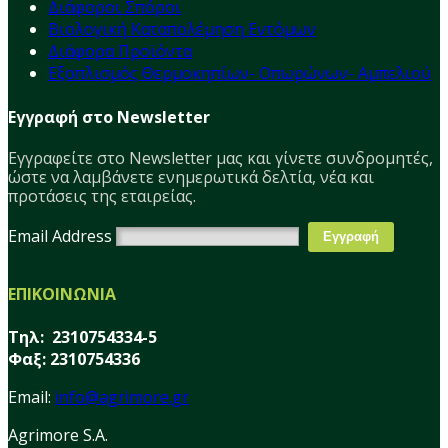
Διάφοροι Σπόροι
Βιολογική Καταπολέμηση Εντόμων
Διάφορα Προϊόντα
Εξοπλισμός Θερμοκηπίων- Οπωρώνων- Αμπελιού
Εγγραφή στο Newsletter
Εγγραφείτε στο Νewsletter μας και γίνετε συνδρομητές,
ώστε να λαμβάνετε ενημερωτικά δελτία, νέα και
προτάσεις της εταιρείας.
Email Address
ΕΠΙΚΟΙΝΩΝΙΑ
Τηλ: 2310754334-5
Φαξ: 2310754336
Email:
info@agrimore.gr
Agrimore S.A.