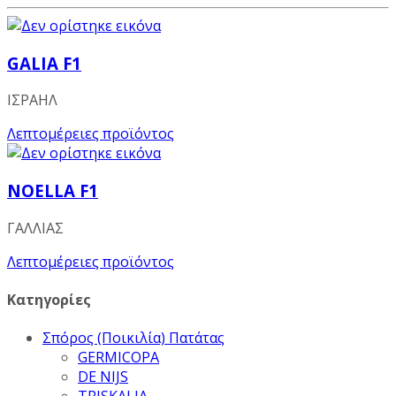
GALIA F1
ΙΣΡΑΗΛ
Λεπτομέρειες προϊόντος
NOELLA F1
ΓΑΛΛΙΑΣ
Λεπτομέρειες προϊόντος
Κατηγορίες
Σπόρος (Ποικιλία) Πατάτας
GERMICOPA
DE NIJS