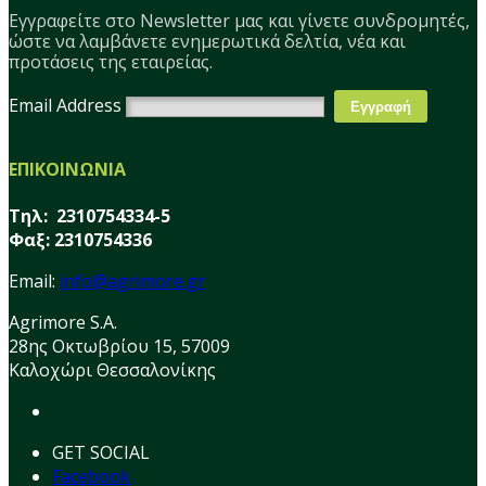
Εγγραφείτε στο Νewsletter μας και γίνετε συνδρομητές,
ώστε να λαμβάνετε ενημερωτικά δελτία, νέα και
προτάσεις της εταιρείας.
Email Address
ΕΠΙΚΟΙΝΩΝΙΑ
Τηλ: 2310754334-5
Φαξ: 2310754336
Email:
info@agrimore.gr
Agrimore S.A.
28ης Οκτωβρίου 15, 57009
Καλοχώρι Θεσσαλονίκης
GET SOCIAL
Facebook