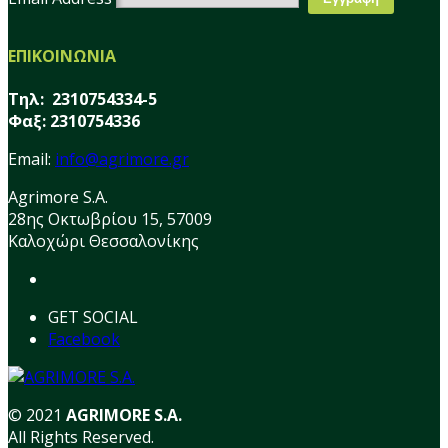
ΕΠΙΚΟΙΝΩΝΙΑ
Τηλ: 2310754334-5
Φαξ: 2310754336
Email:
info@agrimore.gr
Agrimore S.A.
28ης Οκτωβρίου 15, 57009
Καλοχώρι Θεσσαλονίκης
GET SOCIAL
Facebook
© 2021
AGRIMORE S.A.
All Rights Reserved.