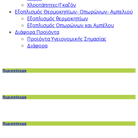
Χλοοτάπητες/Γκαζόν
Εξοπλισμός Θερμοκηπίων- Οπωρώνων- Αμπελιού
Εξοπλισμός θερμοκηπίων
Εξοπλισμός Οπωρώνων και Αμπέλου
Διάφορα Προϊόντα
Προϊόντα Υγειονομικής Σημασίας
Διάφορα
Περισσότερα
Περισσότερα
Περισσότερα