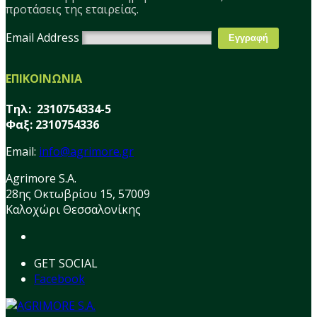
προτάσεις της εταιρείας.
Email Address
ΕΠΙΚΟΙΝΩΝΙΑ
Τηλ: 2310754334-5
Φαξ: 2310754336
Email:
info@agrimore.gr
Agrimore S.A.
28ης Οκτωβρίου 15, 57009
Καλοχώρι Θεσσαλονίκης
GET SOCIAL
Facebook