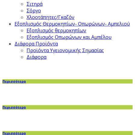
Σιτηρά
Σόργο
Χλοοτάπητες/Γκαζόν
Εξοπλισμός Θερμοκηπίων- Οπωρώνων- Αμπελιού
Εξοπλισμός θερμοκηπίων
Εξοπλισμός Οπωρώνων και Αμπέλου
Διάφορα Προϊόντα
Προϊόντα Υγειονομικής Σημασίας
Διάφορα
Περισσότερα
Περισσότερα
Περισσότερα