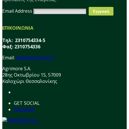
Email Address
ΕΠΙΚΟΙΝΩΝΙΑ
Τηλ: 2310754334-5
Φαξ: 2310754336
Email:
info@agrimore.gr
Agrimore S.A.
28ης Οκτωβρίου 15, 57009
Καλοχώρι Θεσσαλονίκης
GET SOCIAL
Facebook