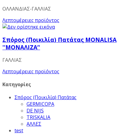
ΟΛΛΑΝΔΙΑΣ-ΓΑΛΛΙΑΣ
Λεπτομέρειες προϊόντος
Σπόρος (Ποικιλία) Πατάτας ΜΟΝΑLISA
''MONAΛΙΖΑ’'
ΓΑΛΛΙΑΣ
Λεπτομέρειες προϊόντος
Κατηγορίες
Σπόρος (Ποικιλία) Πατάτας
GERMICOPA
DE NIJS
TRISKALIA
ΑΛΛΕΣ
test