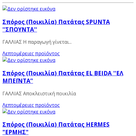
Σπόρος (Ποικιλία) Πατάτας SPUNTA
''ΣΠΟΥΝΤΑ''
ΓΑΛΛΙΑΣ Η παραγωγή γίνεται...
Λεπτομέρειες προϊόντος
Σπόρος (Ποικιλία) Πατάτας EL BEIDA ''ΕΛ
ΜΠΕΪΝΤΑ’'
ΓΑΛΛΙΑΣ Αποκλειστική ποικιλία
Λεπτομέρειες προϊόντος
Σπόρος (Ποικιλία) Πατάτας ΗΕRMES
"ΕΡΜΗΣ"