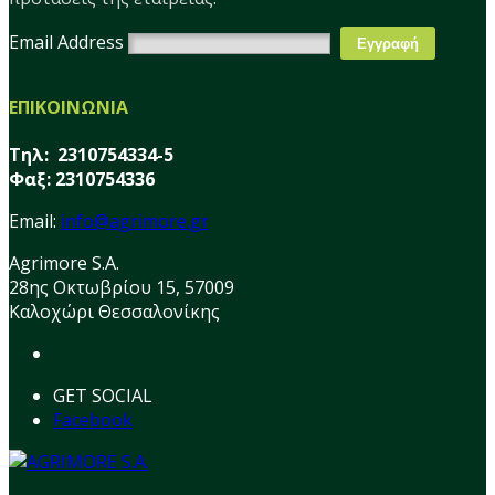
Email Address
ΕΠΙΚΟΙΝΩΝΙΑ
Τηλ: 2310754334-5
Φαξ: 2310754336
Email:
info@agrimore.gr
Agrimore S.A.
28ης Οκτωβρίου 15, 57009
Καλοχώρι Θεσσαλονίκης
GET SOCIAL
Facebook