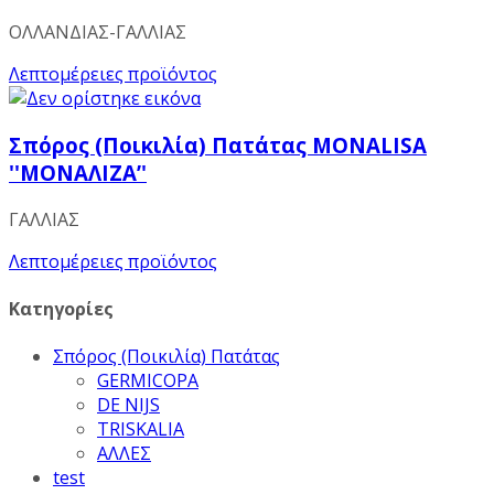
ΟΛΛΑΝΔΙΑΣ-ΓΑΛΛΙΑΣ
Λεπτομέρειες προϊόντος
Σπόρος (Ποικιλία) Πατάτας ΜΟΝΑLISA
''MONAΛΙΖΑ’'
ΓΑΛΛΙΑΣ
Λεπτομέρειες προϊόντος
Κατηγορίες
Σπόρος (Ποικιλία) Πατάτας
GERMICOPA
DE NIJS
TRISKALIA
ΑΛΛΕΣ
test