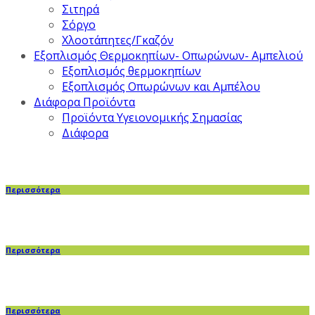
Σιτηρά
Σόργο
Χλοοτάπητες/Γκαζόν
Εξοπλισμός Θερμοκηπίων- Οπωρώνων- Αμπελιού
Εξοπλισμός θερμοκηπίων
Εξοπλισμός Οπωρώνων και Αμπέλου
Διάφορα Προϊόντα
Προϊόντα Υγειονομικής Σημασίας
Διάφορα
Περισσότερα
Περισσότερα
Περισσότερα