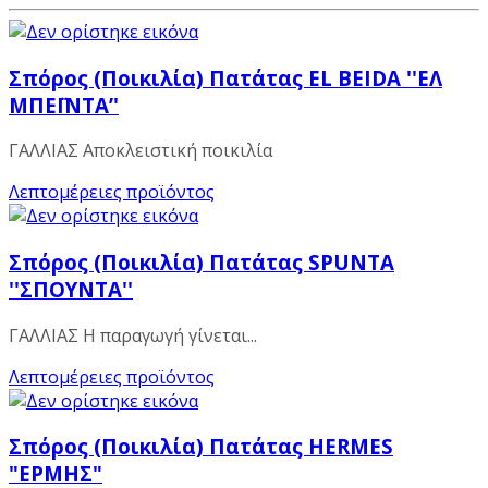
Σπόρος (Ποικιλία) Πατάτας EL BEIDA ''ΕΛ
ΜΠΕΪΝΤΑ’'
ΓΑΛΛΙΑΣ Αποκλειστική ποικιλία
Λεπτομέρειες προϊόντος
Σπόρος (Ποικιλία) Πατάτας SPUNTA
''ΣΠΟΥΝΤΑ''
ΓΑΛΛΙΑΣ Η παραγωγή γίνεται...
Λεπτομέρειες προϊόντος
Σπόρος (Ποικιλία) Πατάτας ΗΕRMES
"ΕΡΜΗΣ"