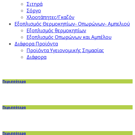
Σιτηρά
Σόργο
Χλοοτάπητες/Γκαζόν
Εξοπλισμός Θερμοκηπίων- Οπωρώνων- Αμπελιού
Εξοπλισμός θερμοκηπίων
Εξοπλισμός Οπωρώνων και Αμπέλου
Διάφορα Προϊόντα
Προϊόντα Υγειονομικής Σημασίας
Διάφορα
Περισσότερα
Περισσότερα
Περισσότερα