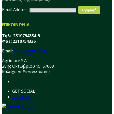
Email Address
ΕΠΙΚΟΙΝΩΝΙΑ
Τηλ: 2310754334-5
Φαξ: 2310754336
Email:
info@agrimore.gr
Agrimore S.A.
28ης Οκτωβρίου 15, 57009
Καλοχώρι Θεσσαλονίκης
GET SOCIAL
Facebook