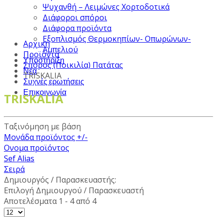
Ψυχανθή – Λειμώνες Χορτοδοτικά
Διάφοροι σπόροι
Διάφορα προϊόντα
Εξοπλισμός Θερμοκηπίων- Οπωρώνων-
Αρχική
Αμπελιού
Προϊόντα
Υποστήριξη
Σπόρος (Ποικιλία) Πατάτας
Νέα
TRISKALIA
Συχνές ερωτήσεις
Επικοινωνία
TRISKALIA
Ταξινόμηση με βάση
Μονάδα προϊόντος +/-
Ονομα προϊόντος
Sef Alias
Σειρά
Δημιουργός / Παρασκευαστής:
Επιλογή Δημιουργού / Παρασκευαστή
Αποτελέσματα 1 - 4 από 4