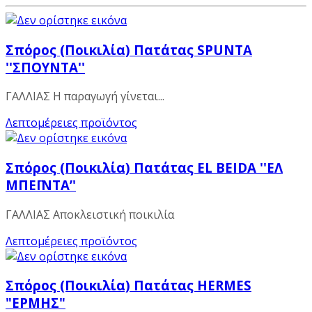
Σπόρος (Ποικιλία) Πατάτας SPUNTA
''ΣΠΟΥΝΤΑ''
ΓΑΛΛΙΑΣ Η παραγωγή γίνεται...
Λεπτομέρειες προϊόντος
Σπόρος (Ποικιλία) Πατάτας EL BEIDA ''ΕΛ
ΜΠΕΪΝΤΑ’'
ΓΑΛΛΙΑΣ Αποκλειστική ποικιλία
Λεπτομέρειες προϊόντος
Σπόρος (Ποικιλία) Πατάτας ΗΕRMES
"ΕΡΜΗΣ"