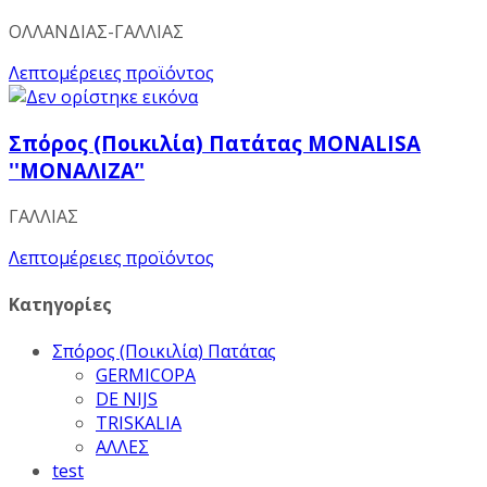
ΟΛΛΑΝΔΙΑΣ-ΓΑΛΛΙΑΣ
Λεπτομέρειες προϊόντος
Σπόρος (Ποικιλία) Πατάτας ΜΟΝΑLISA
''MONAΛΙΖΑ’'
ΓΑΛΛΙΑΣ
Λεπτομέρειες προϊόντος
Κατηγορίες
Σπόρος (Ποικιλία) Πατάτας
GERMICOPA
DE NIJS
TRISKALIA
ΑΛΛΕΣ
test