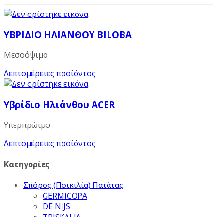
ΥΒΡΙΔΙΟ ΗΛΙΑΝΘΟΥ BILOBA
Μεσοόψιμο
Λεπτομέρειες προϊόντος
Υβρίδιο Ηλιάνθου ACER
Υπερπρώιμο
Λεπτομέρειες προϊόντος
Κατηγορίες
Σπόρος (Ποικιλία) Πατάτας
GERMICOPA
DE NIJS