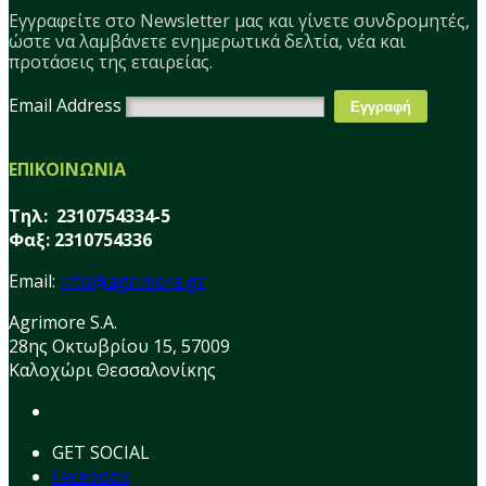
Εγγραφείτε στο Νewsletter μας και γίνετε συνδρομητές,
ώστε να λαμβάνετε ενημερωτικά δελτία, νέα και
προτάσεις της εταιρείας.
Email Address
ΕΠΙΚΟΙΝΩΝΙΑ
Τηλ: 2310754334-5
Φαξ: 2310754336
Email:
info@agrimore.gr
Agrimore S.A.
28ης Οκτωβρίου 15, 57009
Καλοχώρι Θεσσαλονίκης
GET SOCIAL
Facebook