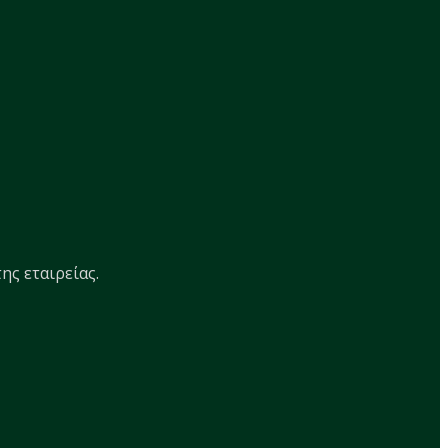
ης εταιρείας.