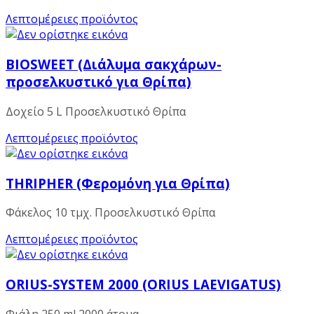
Λεπτομέρειες προϊόντος
BIOSWEET (Διάλυμα σακχάρων-
προσελκυστικό για Θρίπα)
Δοχείο 5 L Προσελκυστικό Θρίπα
Λεπτομέρειες προϊόντος
THRIPHER (Φερομόνη για Θρίπα)
Φάκελος 10 τμχ. Προσελκυστικό Θρίπα
Λεπτομέρειες προϊόντος
ORIUS-SYSTEM 2000 (ORIUS LAEVIGATUS)
Φιάλη 250 ml 2000 άτομα