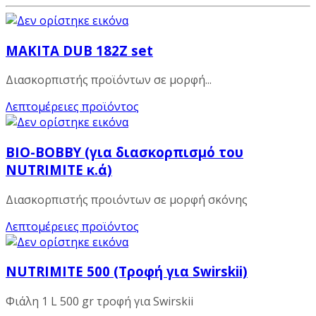
MAKITA DUB 182Z set
Διασκορπιστής προϊόντων σε μορφή...
Λεπτομέρειες προϊόντος
BIO-BOBBY (για διασκορπισμό του
NUTRIMITE κ.ά)
Διασκορπιστής προιόντων σε μορφή σκόνης
Λεπτομέρειες προϊόντος
NUTRIMITE 500 (Τροφή για Swirskii)
Φιάλη 1 L 500 gr τροφή για Swirskii