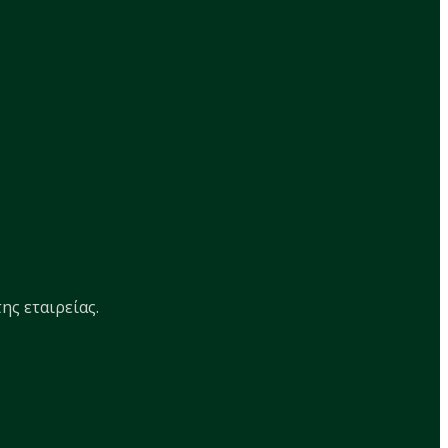
ης εταιρείας.