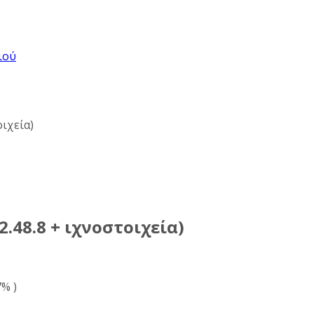
ιού
οιχεία)
2.48.8 + ιχνοστοιχεία)
% )