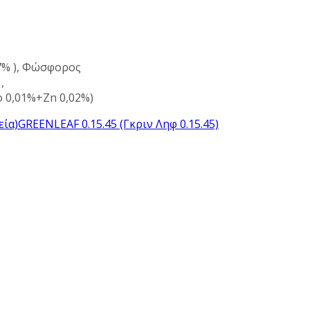
,7% ), Φώσφορος
,
 0,01%+Zn 0,02%)
εία)
GREENLEAF 0.15.45 (Γκριν Ληφ 0.15.45)