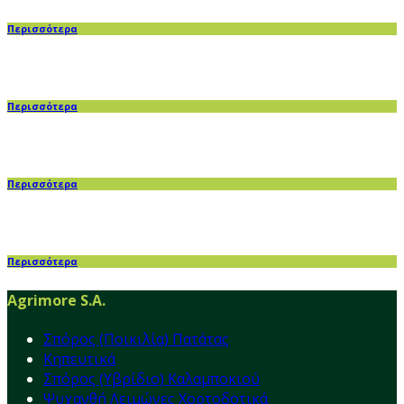
Περισσότερα
Περισσότερα
Περισσότερα
Περισσότερα
Agrimore S.A.
Σπόρος (Ποικιλία) Πατάτας
Κηπευτικά
Σπόρος (Υβρίδιο) Καλαμποκιού
Ψυχανθή Λειμώνες Χορτοδοτικά