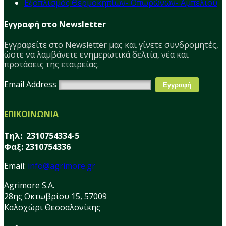
Εξοπλισμός Θερμοκηπίων- Οπωρώνων- Αμπελιού
Εγγραφή στο Newsletter
Εγγραφείτε στο Νewsletter μας και γίνετε συνδρομητές,
ώστε να λαμβάνετε ενημερωτικά δελτία, νέα και
προτάσεις της εταιρείας.
Email Address
ΕΠΙΚΟΙΝΩΝΙΑ
Τηλ: 2310754334-5
Φαξ: 2310754336
Email:
info@agrimore.gr
Agrimore S.A.
28ης Οκτωβρίου 15, 57009
Καλοχώρι Θεσσαλονίκης