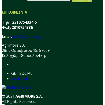
ΕΠΙΚΟΙΝΩΝΙΑ
Τηλ: 2310754334-5
Φαξ: 2310754336
Email:
info@agrimore.gr
Agrimore S.A.
28ης Οκτωβρίου 15, 57009
Καλοχώρι Θεσσαλονίκης
GET SOCIAL
Facebook
© 2021
AGRIMORE S.A.
All Rights Reserved.