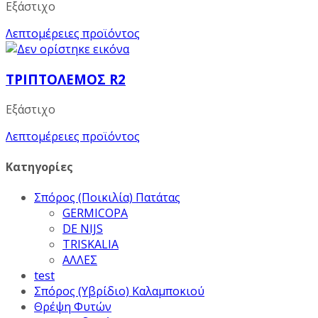
Εξάστιχο
Λεπτομέρειες προϊόντος
ΤΡΙΠΤΟΛΕΜΟΣ R2
Εξάστιχο
Λεπτομέρειες προϊόντος
Κατηγορίες
Σπόρος (Ποικιλία) Πατάτας
GERMICOPA
DE NIJS
TRISKALIA
ΑΛΛΕΣ
test
Σπόρος (Υβρίδιο) Καλαμποκιού
Θρέψη Φυτών