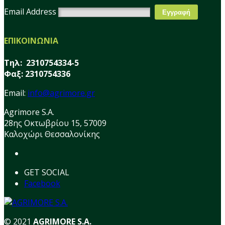
Email Address
ΕΠΙΚΟΙΝΩΝΙΑ
Τηλ: 2310754334-5
Φαξ: 2310754336
Email:
info@agrimore.gr
Agrimore S.A.
28ης Οκτωβρίου 15, 57009
Καλοχώρι Θεσσαλονίκης
GET SOCIAL
Facebook
© 2021
AGRIMORE S.A.