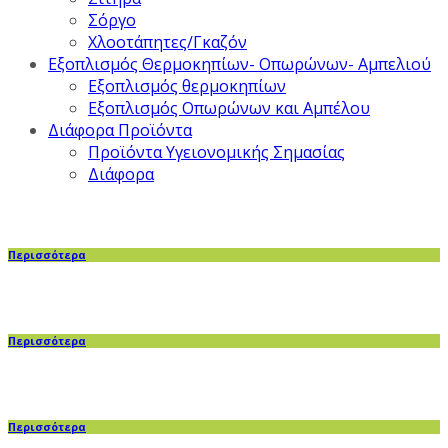
Σόργο
Χλοοτάπητες/Γκαζόν
Εξοπλισμός Θερμοκηπίων- Οπωρώνων- Αμπελιού
Εξοπλισμός θερμοκηπίων
Εξοπλισμός Οπωρώνων και Αμπέλου
Διάφορα Προϊόντα
Προϊόντα Υγειονομικής Σημασίας
Διάφορα
Περισσότερα
Περισσότερα
Περισσότερα