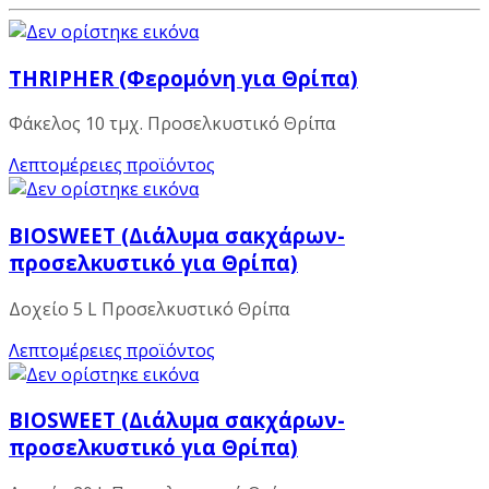
THRIPHER (Φερομόνη για Θρίπα)
Φάκελος 10 τμχ. Προσελκυστικό Θρίπα
Λεπτομέρειες προϊόντος
BIOSWEET (Διάλυμα σακχάρων-
προσελκυστικό για Θρίπα)
Δοχείο 5 L Προσελκυστικό Θρίπα
Λεπτομέρειες προϊόντος
BIOSWEET (Διάλυμα σακχάρων-
προσελκυστικό για Θρίπα)