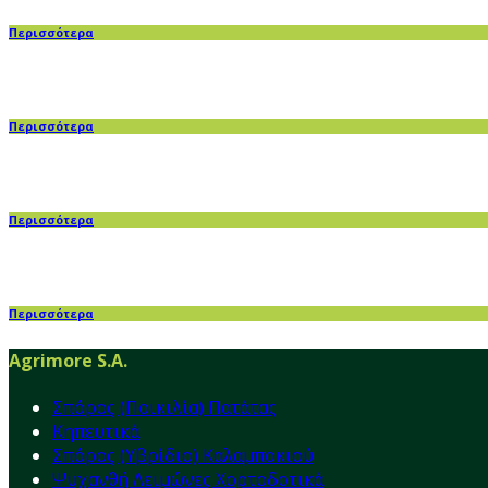
Περισσότερα
Περισσότερα
Περισσότερα
Περισσότερα
Agrimore S.A.
Σπόρος (Ποικιλία) Πατάτας
Κηπευτικά
Σπόρος (Υβρίδιο) Καλαμποκιού
Ψυχανθή Λειμώνες Χορτοδοτικά