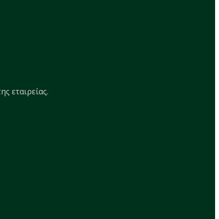
ης εταιρείας.