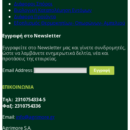
Διάφοροι Σπόροι
Βιολογική Καταπολέμηση Εντόμων
Διάφορα Προϊόντα
Εξοπλισμός Θερμοκηπίων- Οπωρώνων- Αμπελιού
Εγγραφή στο Newsletter
Εγγραφείτε στο Νewsletter μας και γίνετε συνδρομητές,
ώστε να λαμβάνετε ενημερωτικά δελτία, νέα και
προτάσεις της εταιρείας.
Email Address
ΕΠΙΚΟΙΝΩΝΙΑ
Τηλ: 2310754334-5
Φαξ: 2310754336
Email:
info@agrimore.gr
Agrimore S.A.