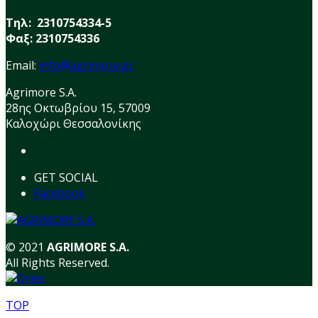
Τηλ: 2310754334-5
Φαξ: 2310754336
Email:
info@agrimore.gr
Agrimore S.A.
28ης Οκτωβρίου 15, 57009
Καλοχώρι Θεσσαλονίκης
GET SOCIAL
Facebook
© 2021
AGRIMORE S.A.
All Rights Reserved.
TOP