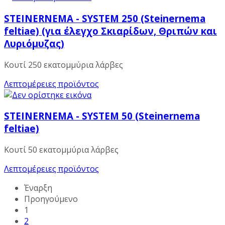
STEINERNEMA - SYSTEM 250 (Steinernema
feltiae) (για έλεγχο Σκιαρίδων, Θριπών και
Λυριόμυζας)
Κουτί 250 εκατομμύρια λάρβες
Λεπτομέρειες προϊόντος
STEINERNEMA - SYSTEM 50 (Steinernema
feltiae)
Κουτί 50 εκατομμύρια λάρβες
Λεπτομέρειες προϊόντος
Έναρξη
Προηγούμενο
1
2