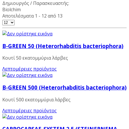
Δημιουργός / Παρασκευαστής:
Biolchim
Αποτελέσματα 1 - 12 από 13
B-GREEN 50 (Heterorhabditis bacteriophora)
Κουτί 50 εκατομμύρια λάρβες
Λεπτομέρειες προϊόντος
B-GREEN 500 (Heterorhabditis bacteriophora)
Κουτί 500 εκατομμύρια λάρβες
Λεπτομέρειες προϊόντος
CARPOCAPSAE-SYSTEM 2,5 (STEINERNEMA