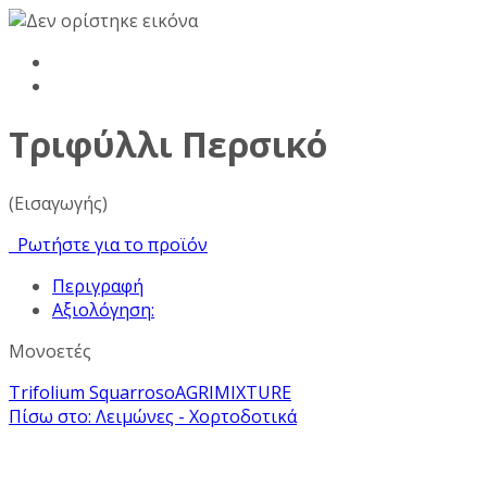
Τριφύλλι Περσικό
(Εισαγωγής)
Ρωτήστε για το προϊόν
Περιγραφή
Αξιολόγηση:
Μονοετές
Trifolium Squarroso
AGRIMIXTURE
Πίσω στο: Λειμώνες - Χορτοδοτικά