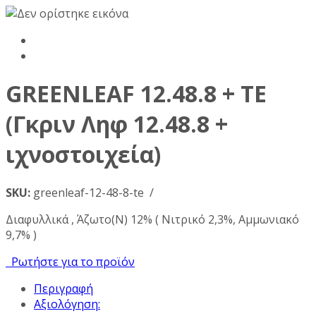
GREENLEAF 12.48.8 + TE
(Γκριν Ληφ 12.48.8 +
ιχνοστοιχεία)
SKU:
greenleaf-12-48-8-te /
Διαφυλλικά , Άζωτο(Ν) 12% ( Νιτρικό 2,3%, Αμμωνιακό
9,7% )
Ρωτήστε για το προϊόν
Περιγραφή
Αξιολόγηση: